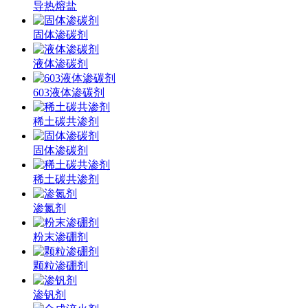
导热熔盐
固体渗碳剂
液体渗碳剂
603液体渗碳剂
稀土碳共渗剂
固体渗碳剂
稀土碳共渗剂
渗氮剂
粉末渗硼剂
颗粒渗硼剂
渗钒剂