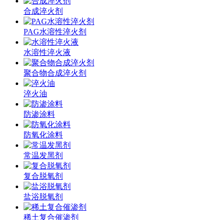
合成淬火剂
PAG水溶性淬火剂
水溶性淬火液
聚合物合成淬火剂
淬火油
防渗涂料
防氧化涂料
常温发黑剂
复合脱氧剂
盐浴脱氧剂
稀土复合催渗剂