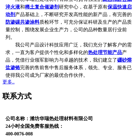
淬火液
和
稀土复合催渗剂
研究中心，在基于原有
保温快速启
动剂
产品基础上，不断研究开发高性能的新产品，有完善的
防渗碳共渗涂料
质检环节，可充分保证科研及生产的产品质
量控制，围绕发展企业生产力，公司的品种数量居行业前
列。
我公司产品设计科技应用广泛，我们充分了解客户的需
求，一直为客户提供个性化和多样化的
热处理节能产品
产
品，凭借行业领军影响力与卓越的技术，我们建立了
硼砂熔
盐渗铬
完善的售前售中售后服务体系，领先、专业、服务已
使得我公司成为厂家的最优合作伙伴。
更多..
联系方式
公司名称：潍坊华瑞热处理材料有限公司
24小时全国免费客服热线：
400-0076-008