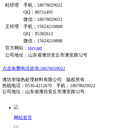
杜经理 手机：18678029022
QQ：80711495
微信：18678029022
王经理 手机：15624210888
QQ：85382612
微信：15624210888
官方网站：
pjzy.net
公司地址：山东省潍坊安丘市潍安路52号
点击免费电话咨询:18678029022
潍坊华瑞热处理材料有限公司 版权所有
热线电话：0536-4212670 手机：18678029022
公司地址：山东省潍坊安丘市潍安路52号
网站首页