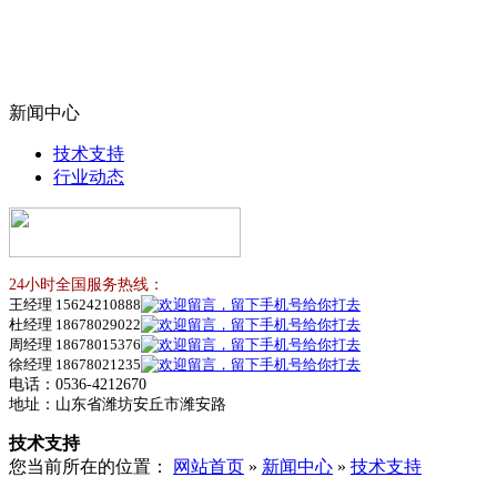
新闻中心
技术支持
行业动态
24小时全国服务热线：
王经理 15624210888
杜经理 18678029022
周经理 18678015376
徐经理 18678021235
电话：0536-4212670
地址：山东省潍坊安丘市潍安路
技术支持
您当前所在的位置：
网站首页
»
新闻中心
»
技术支持