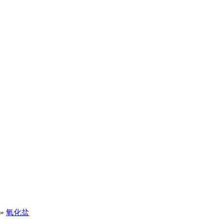
»
氧化盐