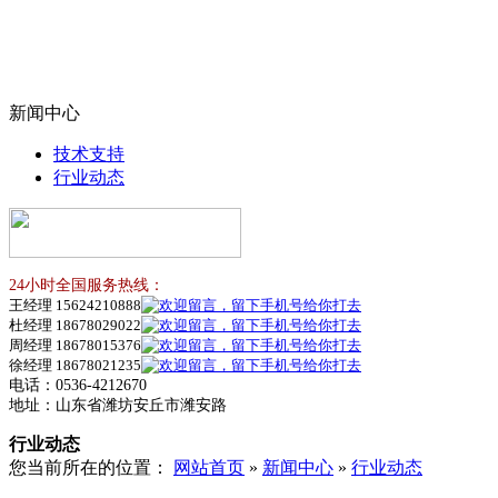
新闻中心
技术支持
行业动态
24小时全国服务热线：
王经理 15624210888
杜经理 18678029022
周经理 18678015376
徐经理 18678021235
电话：0536-4212670
地址：山东省潍坊安丘市潍安路
行业动态
您当前所在的位置：
网站首页
»
新闻中心
»
行业动态