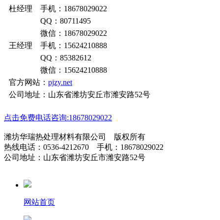
杜经理 手机：18678029022
QQ：80711495
微信：18678029022
王经理 手机：15624210888
QQ：85382612
微信：15624210888
官方网站：
pjzy.net
公司地址：山东省潍坊安丘市潍安路52号
点击免费电话咨询:18678029022
潍坊华瑞热处理材料有限公司 版权所有
热线电话：0536-4212670 手机：18678029022
公司地址：山东省潍坊安丘市潍安路52号
网站首页