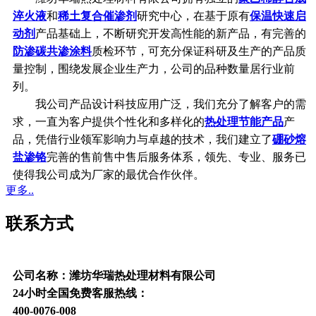
淬火液
和
稀土复合催渗剂
研究中心，在基于原有
保温快速启
动剂
产品基础上，不断研究开发高性能的新产品，有完善的
防渗碳共渗涂料
质检环节，可充分保证科研及生产的产品质
量控制，围绕发展企业生产力，公司的品种数量居行业前
列。
我公司产品设计科技应用广泛，我们充分了解客户的需
求，一直为客户提供个性化和多样化的
热处理节能产品
产
品，凭借行业领军影响力与卓越的技术，我们建立了
硼砂熔
盐渗铬
完善的售前售中售后服务体系，领先、专业、服务已
使得我公司成为厂家的最优合作伙伴。
更多..
联系方式
公司名称：潍坊华瑞热处理材料有限公司
24小时全国免费客服热线：
400-0076-008