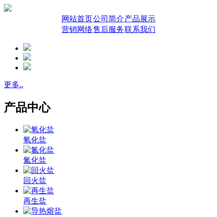
网站首页
公司简介
产品展示
营销网络
售后服务
联系我们
更多..
产品中心
氧化盐
氮化盐
回火盐
再生盐