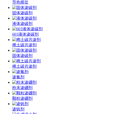
导热熔盐
固体渗碳剂
液体渗碳剂
603液体渗碳剂
稀土碳共渗剂
固体渗碳剂
稀土碳共渗剂
渗氮剂
粉末渗硼剂
颗粒渗硼剂
渗钒剂