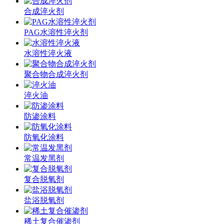
合成淬火剂
PAG水溶性淬火剂
水溶性淬火液
聚合物合成淬火剂
淬火油
防渗涂料
防氧化涂料
常温发黑剂
复合脱氧剂
盐浴脱氧剂
稀土复合催渗剂