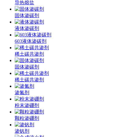
导热熔盐
固体渗碳剂
液体渗碳剂
603液体渗碳剂
稀土碳共渗剂
固体渗碳剂
稀土碳共渗剂
渗氮剂
粉末渗硼剂
颗粒渗硼剂
渗钒剂