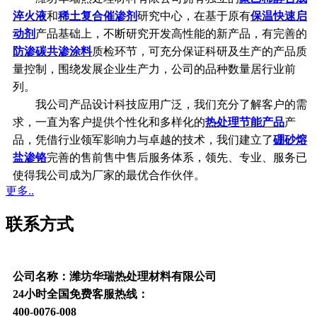
淬火液
和
稀土复合催渗剂
研究中心，在基于原有
保温快速启
动剂
产品基础上，不断研究开发高性能的新产品，有完善的
防渗碳共渗涂料
质检环节，可充分保证科研及生产的产品质
量控制，围绕发展企业生产力，公司的品种数量居行业前
列。
我公司产品设计科技应用广泛，我们充分了解客户的需
求，一直为客户提供个性化和多样化的
热处理节能产品
产
品，凭借行业领军影响力与卓越的技术，我们建立了
硼砂熔
盐渗铬
完善的售前售中售后服务体系，领先、专业、服务已
使得我公司成为厂家的最优合作伙伴。
更多..
联系方式
公司名称：潍坊华瑞热处理材料有限公司
24小时全国免费客服热线：
400-0076-008