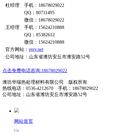
杜经理 手机：18678029022
QQ：80711495
微信：18678029022
王经理 手机：15624210888
QQ：85382612
微信：15624210888
官方网站：
pjzy.net
公司地址：山东省潍坊安丘市潍安路52号
点击免费电话咨询:18678029022
潍坊华瑞热处理材料有限公司 版权所有
热线电话：0536-4212670 手机：18678029022
公司地址：山东省潍坊安丘市潍安路52号
网站首页