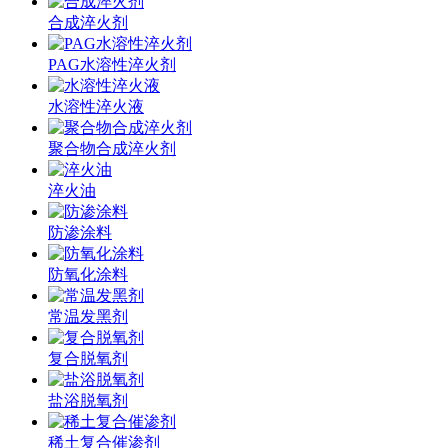
合成淬火剂
PAG水溶性淬火剂
水溶性淬火液
聚合物合成淬火剂
淬火油
防渗涂料
防氧化涂料
常温发黑剂
复合脱氧剂
盐浴脱氧剂
稀土复合催渗剂