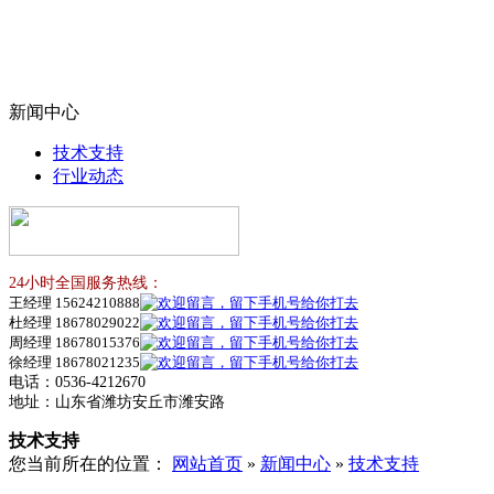
新闻中心
技术支持
行业动态
24小时全国服务热线：
王经理 15624210888
杜经理 18678029022
周经理 18678015376
徐经理 18678021235
电话：0536-4212670
地址：山东省潍坊安丘市潍安路
技术支持
您当前所在的位置：
网站首页
»
新闻中心
»
技术支持