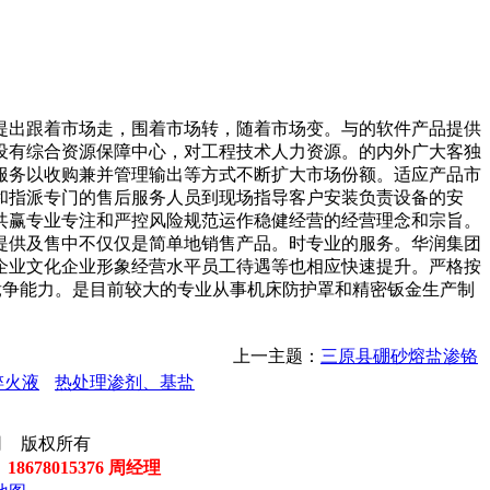
出跟着市场走，围着市场转，随着市场变。与的软件产品提供
设有综合资源保障中心，对工程技术人力资源。的内外广大客独
服务以收购兼并管理输出等方式不断扩大市场份额。适应产品市
和指派专门的售后服务人员到现场指导客户安装负责设备的安
共赢专业专注和严控风险规范运作稳健经营的经营理念和宗旨。
提供及售中不仅仅是简单地销售产品。时专业的服务。华润集团
企业文化企业形象经营水平员工待遇等也相应快速提升。严格按
场竞争能力。是目前较大的专业从事机床防护罩和精密钣金生产制
上一主题：
三原县硼砂熔盐渗铬
淬火液
热处理渗剂、基盐
有限公司 版权所有
 18678015376 周经理