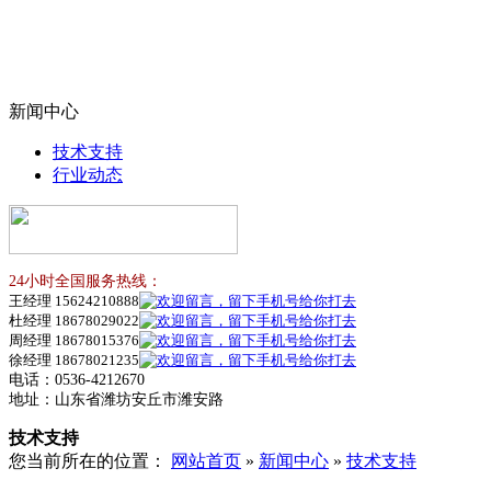
新闻中心
技术支持
行业动态
24小时全国服务热线：
王经理 15624210888
杜经理 18678029022
周经理 18678015376
徐经理 18678021235
电话：0536-4212670
地址：山东省潍坊安丘市潍安路
技术支持
您当前所在的位置：
网站首页
»
新闻中心
»
技术支持